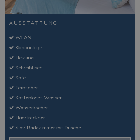
AUSSTATTUNG
WLAN
Klimaanlage
Heizung
Schreibtisch
Safe
Fernseher
Kostenloses Wasser
Wasserkocher
Haartrockner
4 m² Badezimmer mit Dusche