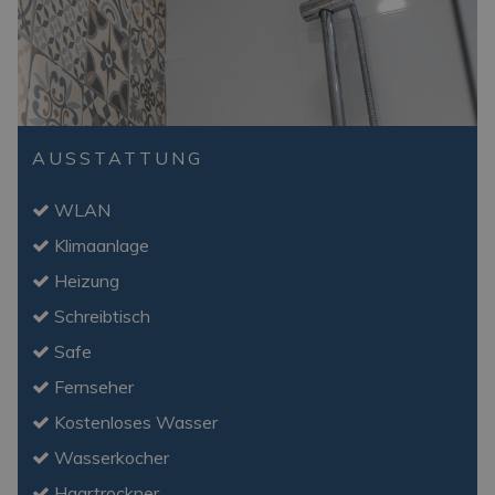
AUSSTATTUNG
WLAN
Klimaanlage
Heizung
Schreibtisch
Safe
Fernseher
Kostenloses Wasser
Wasserkocher
Haartrockner