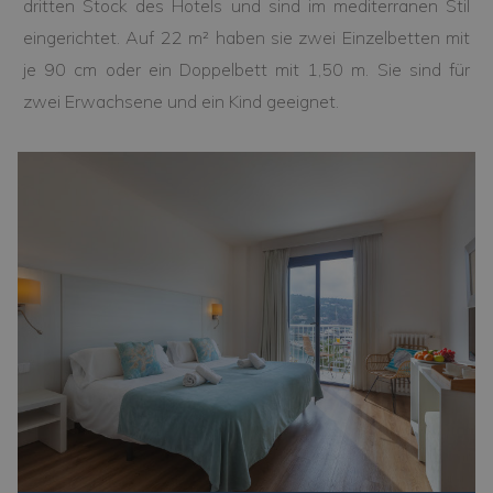
dritten Stock des Hotels und sind im mediterranen Stil
eingerichtet. Auf 22 m² haben sie zwei Einzelbetten mit
je 90 cm oder ein Doppelbett mit 1,50 m. Sie sind für
zwei Erwachsene und ein Kind geeignet.