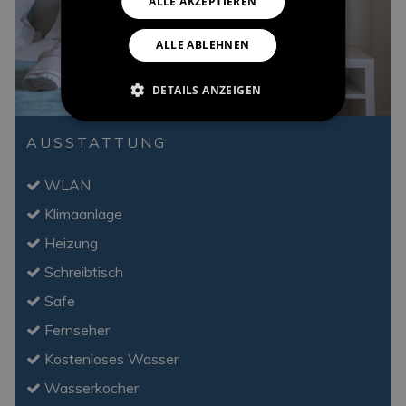
ALLE AKZEPTIEREN
ALLE ABLEHNEN
DETAILS ANZEIGEN
AUSSTATTUNG
WLAN
Klimaanlage
Heizung
Schreibtisch
Safe
Fernseher
Kostenloses Wasser
Wasserkocher