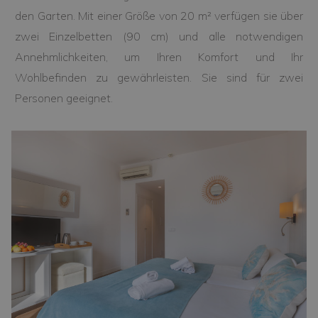
den Garten. Mit einer Größe von 20 m² verfügen sie über
zwei Einzelbetten (90 cm) und alle notwendigen
Annehmlichkeiten, um Ihren Komfort und Ihr
Wohlbefinden zu gewährleisten. Sie sind für zwei
Personen geeignet.