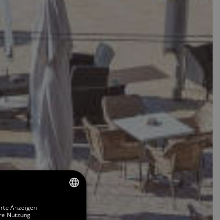
erte Anzeigen
SPANISH
ere Nutzung