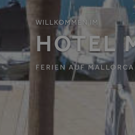
WILLKOMMEN IM
HOTEL
M
FERIEN AUF MALLORCA