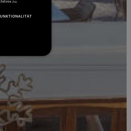
tlinie zu.
ENGLISH
GERMAN
FUNKTIONALITÄT
FRENCH