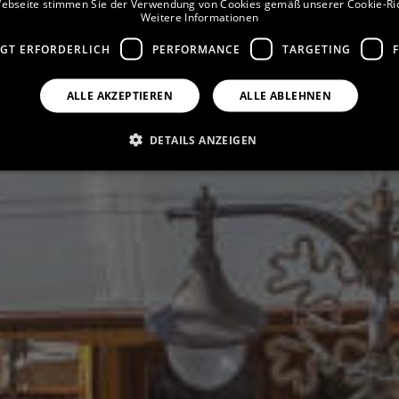
ebseite stimmen Sie der Verwendung von Cookies gemäß unserer Cookie-Rich
Weitere Informationen
GT ERFORDERLICH
PERFORMANCE
TARGETING
ALLE AKZEPTIEREN
ALLE ABLEHNEN
DETAILS ANZEIGEN