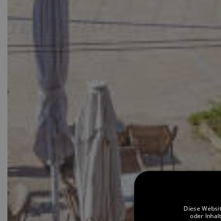
Diese Websit
oder Inhal