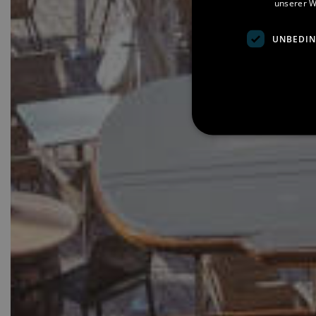
unserer W
UNBEDIN