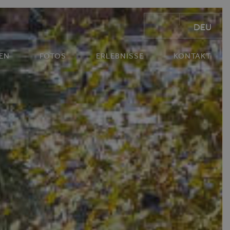
DEU
EN
FOTOS
ERLEBNISSE
KONTAKT